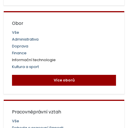
Obor
Vše
Administrativa
Doprava
Finance
Informační technologie
Kultura a sport
Více oborů
Pracovněprávní vztah
Vše
Dohoda o pracovní činnosti