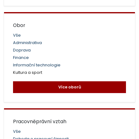
Obor
Vše
Administrativa
Doprava
Finance
Informační technologie
Kultura a sport
Více oborů
Pracovněprávní vztah
Vše
Dohoda o pracovní činnosti