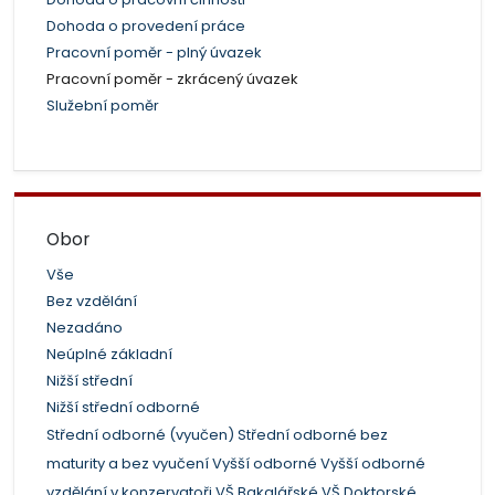
Dohoda o provedení práce
Pracovní poměr - plný úvazek
Pracovní poměr - zkrácený úvazek
Služební poměr
Obor
Vše
Bez vzdělání
Nezadáno
Neúplné základní
Nižší střední
Nižší střední odborné
Střední odborné (vyučen)
Střední odborné bez
maturity a bez vyučení
Vyšší odborné
Vyšší odborné
vzdělání v konzervatoři
VŠ Bakalářské
VŠ Doktorské