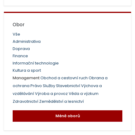
Obor
Vše
Administrativa
Doprava
Finance
Informační technologie
Kultura a sport
Management
Obchod a cestovní ruch
Obrana a
ochrana
Právo
Služby
Stavebnictví
Výchova a
vzdělávání
Výroba a provoz
Věda a výzkum
Zdravotnictví
Zemědělství a lesnictví
Méně oborů