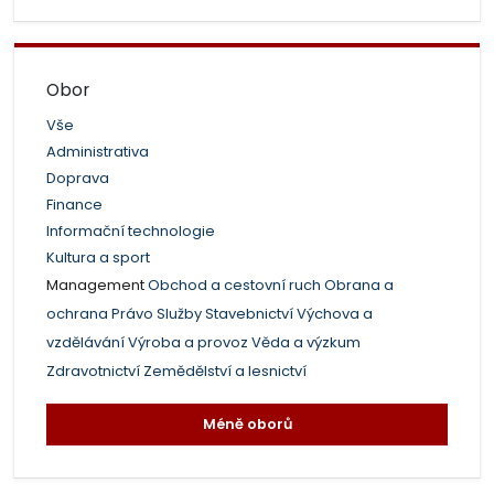
Obor
Vše
Administrativa
Doprava
Finance
Informační technologie
Kultura a sport
Management
Obchod a cestovní ruch
Obrana a
ochrana
Právo
Služby
Stavebnictví
Výchova a
vzdělávání
Výroba a provoz
Věda a výzkum
Zdravotnictví
Zemědělství a lesnictví
Méně oborů