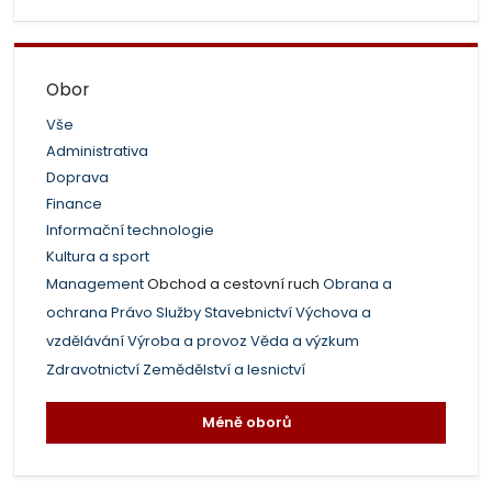
Obor
Vše
Administrativa
Doprava
Finance
Informační technologie
Kultura a sport
Management
Obchod a cestovní ruch
Obrana a
ochrana
Právo
Služby
Stavebnictví
Výchova a
vzdělávání
Výroba a provoz
Věda a výzkum
Zdravotnictví
Zemědělství a lesnictví
Méně oborů