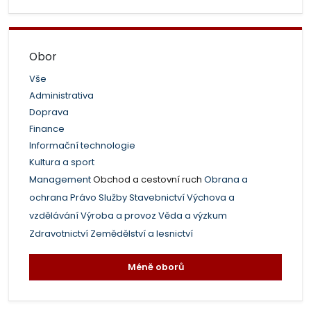
Obor
Vše
Administrativa
Doprava
Finance
Informační technologie
Kultura a sport
Management
Obchod a cestovní ruch
Obrana a
ochrana
Právo
Služby
Stavebnictví
Výchova a
vzdělávání
Výroba a provoz
Věda a výzkum
Zdravotnictví
Zemědělství a lesnictví
Méně oborů