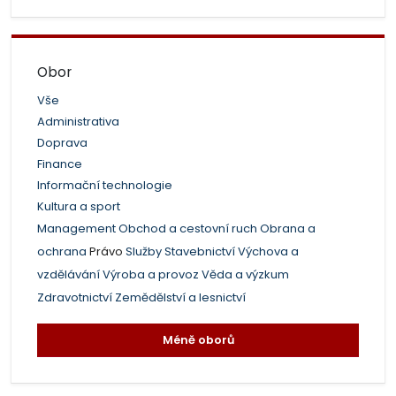
Obor
Vše
Administrativa
Doprava
Finance
Informační technologie
Kultura a sport
Management
Obchod a cestovní ruch
Obrana a
ochrana
Právo
Služby
Stavebnictví
Výchova a
vzdělávání
Výroba a provoz
Věda a výzkum
Zdravotnictví
Zemědělství a lesnictví
Méně oborů