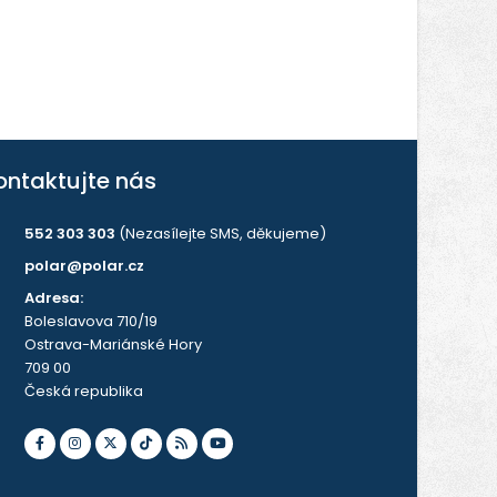
ontaktujte nás
552 303 303
(Nezasílejte SMS, děkujeme)
polar@polar.cz
Adresa:
Boleslavova 710/19
Ostrava-Mariánské Hory
709 00
Česká republika