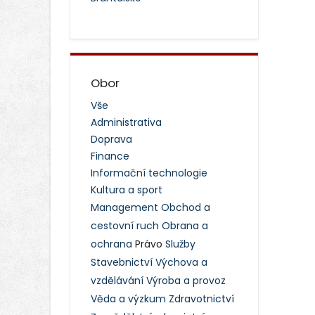
Obor
Vše
Administrativa
Doprava
Finance
Informační technologie
Kultura a sport
Management
Obchod a
cestovní ruch
Obrana a
ochrana
Právo
Služby
Stavebnictví
Výchova a
vzdělávání
Výroba a provoz
Věda a výzkum
Zdravotnictví