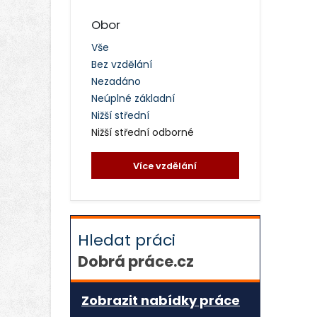
Obor
Vše
Bez vzdělání
Nezadáno
Neúplné základní
Nižší střední
Nižší střední odborné
Více vzdělání
Hledat práci
Dobrá práce.cz
Zobrazit nabídky práce