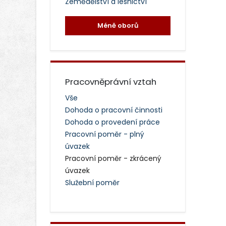
Zemědělství a lesnictví
Méně oborů
Pracovněprávní vztah
Vše
Dohoda o pracovní činnosti
Dohoda o provedení práce
Pracovní poměr - plný
úvazek
Pracovní poměr - zkrácený
úvazek
Služební poměr