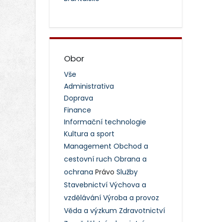
Obor
Vše
Administrativa
Doprava
Finance
Informační technologie
Kultura a sport
Management
Obchod a
cestovní ruch
Obrana a
ochrana
Právo
Služby
Stavebnictví
Výchova a
vzdělávání
Výroba a provoz
Věda a výzkum
Zdravotnictví