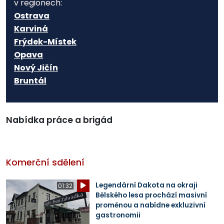
v regionech:
Ostrava
Karviná
Frýdek-Místek
Opava
Nový Jičín
Bruntál
Nabídka práce a brigád
Komerční sdělení
Legendární Dakota na okraji
01:32
Bělského lesa prochází masivní
proměnou a nabídne exkluzivní
gastronomii