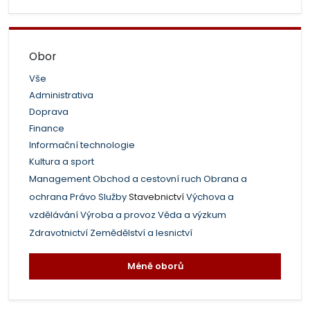
Obor
Vše
Administrativa
Doprava
Finance
Informační technologie
Kultura a sport
Management
Obchod a cestovní ruch
Obrana a
ochrana
Právo
Služby
Stavebnictví
Výchova a
vzdělávání
Výroba a provoz
Věda a výzkum
Zdravotnictví
Zemědělství a lesnictví
Méně oborů