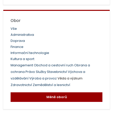
Obor
Vše
Administrativa
Doprava
Finance
Informační technologie
Kultura a sport
Management
Obchod a cestovní ruch
Obrana a
ochrana
Právo
Služby
Stavebnictví
Výchova a
vzdělávání
Výroba a provoz
Věda a výzkum
Zdravotnictví
Zemědělství a lesnictví
Méně oborů