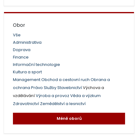
Obor
Vše
Administrativa
Doprava
Finance
Informační technologie
Kultura a sport
Management
Obchod a cestovní ruch
Obrana a
ochrana
Právo
Služby
Stavebnictví
Výchova a
vzdělávání
Výroba a provoz
Věda a výzkum
Zdravotnictví
Zemědělství a lesnictví
Méně oborů