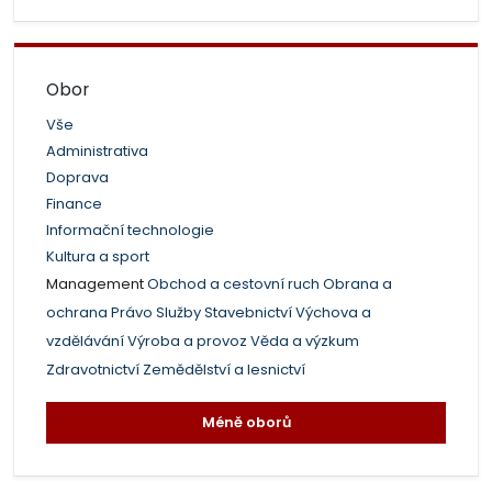
Obor
Vše
Administrativa
Doprava
Finance
Informační technologie
Kultura a sport
Management
Obchod a cestovní ruch
Obrana a
ochrana
Právo
Služby
Stavebnictví
Výchova a
vzdělávání
Výroba a provoz
Věda a výzkum
Zdravotnictví
Zemědělství a lesnictví
Méně oborů