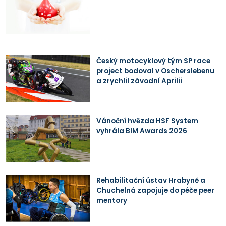
Český motocyklový tým SP race
project bodoval v Oscherslebenu
a zrychlil závodní Aprilii
Vánoční hvězda HSF System
vyhrála BIM Awards 2026
Rehabilitační ústav Hrabyně a
Chuchelná zapojuje do péče peer
mentory