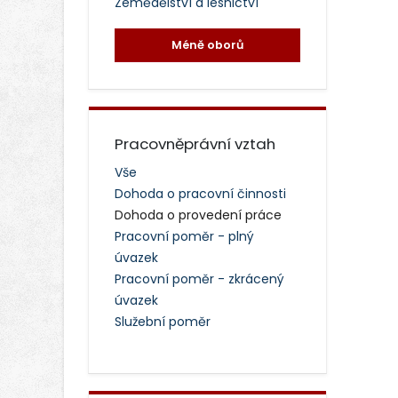
Zemědělství a lesnictví
Méně oborů
Pracovněprávní vztah
Vše
Dohoda o pracovní činnosti
Dohoda o provedení práce
Pracovní poměr - plný
úvazek
Pracovní poměr - zkrácený
úvazek
Služební poměr