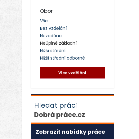
Obor
Vše
Bez vzdělání
Nezadáno
Neúplné základní
Nižší střední
Nižší střední odborné
Více vzdělání
Hledat práci
Dobrá práce.cz
Zobrazit nabídky práce