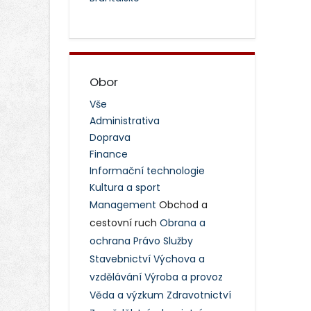
Obor
Vše
Administrativa
Doprava
Finance
Informační technologie
Kultura a sport
Management
Obchod a
cestovní ruch
Obrana a
ochrana
Právo
Služby
Stavebnictví
Výchova a
vzdělávání
Výroba a provoz
Věda a výzkum
Zdravotnictví