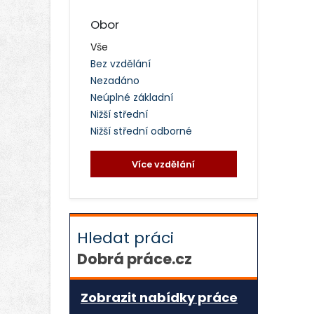
Obor
Vše
Bez vzdělání
Nezadáno
Neúplné základní
Nižší střední
Nižší střední odborné
Více vzdělání
Hledat práci
Dobrá práce.cz
Zobrazit nabídky práce