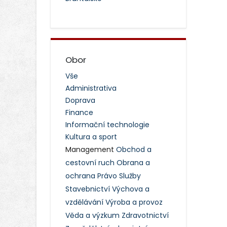
Obor
Vše
Administrativa
Doprava
Finance
Informační technologie
Kultura a sport
Management
Obchod a
cestovní ruch
Obrana a
ochrana
Právo
Služby
Stavebnictví
Výchova a
vzdělávání
Výroba a provoz
Věda a výzkum
Zdravotnictví