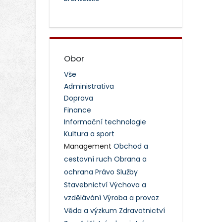
Obor
Vše
Administrativa
Doprava
Finance
Informační technologie
Kultura a sport
Management
Obchod a
cestovní ruch
Obrana a
ochrana
Právo
Služby
Stavebnictví
Výchova a
vzdělávání
Výroba a provoz
Věda a výzkum
Zdravotnictví