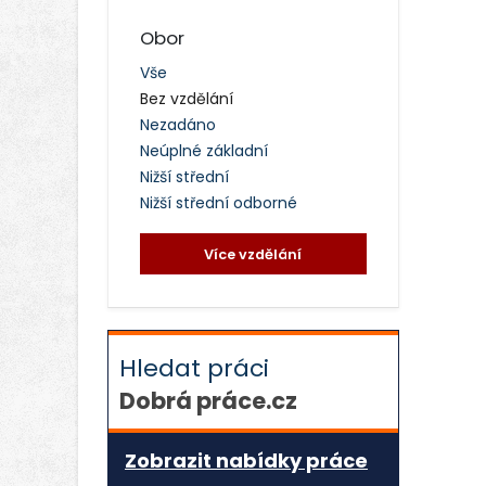
Obor
Vše
Bez vzdělání
Nezadáno
Neúplné základní
Nižší střední
Nižší střední odborné
Více vzdělání
Hledat práci
Dobrá práce.cz
Zobrazit nabídky práce