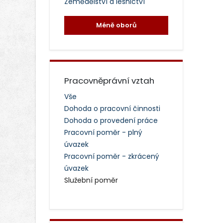
Zemědělství a lesnictví
Méně oborů
Pracovněprávní vztah
Vše
Dohoda o pracovní činnosti
Dohoda o provedení práce
Pracovní poměr - plný
úvazek
Pracovní poměr - zkrácený
úvazek
Služební poměr