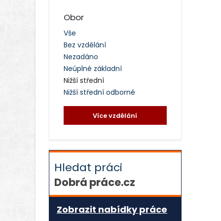
Obor
Vše
Bez vzdělání
Nezadáno
Neúplné základní
Nižší střední
Nižší střední odborné
Více vzdělání
Hledat práci
Dobrá práce.cz
Zobrazit nabídky práce