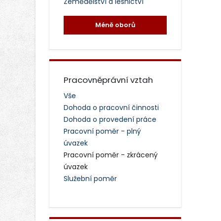
Zemědělství a lesnictví
Méně oborů
Pracovněprávní vztah
Vše
Dohoda o pracovní činnosti
Dohoda o provedení práce
Pracovní poměr - plný
úvazek
Pracovní poměr - zkrácený
úvazek
Služební poměr