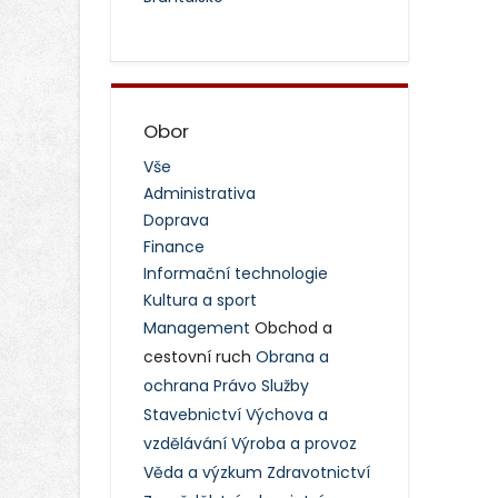
Obor
Vše
Administrativa
Doprava
Finance
Informační technologie
Kultura a sport
Management
Obchod a
cestovní ruch
Obrana a
ochrana
Právo
Služby
Stavebnictví
Výchova a
vzdělávání
Výroba a provoz
Věda a výzkum
Zdravotnictví