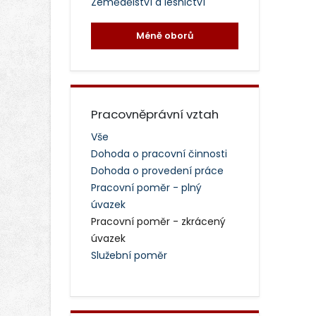
Zemědělství a lesnictví
Méně oborů
Pracovněprávní vztah
Vše
Dohoda o pracovní činnosti
Dohoda o provedení práce
Pracovní poměr - plný
úvazek
Pracovní poměr - zkrácený
úvazek
Služební poměr