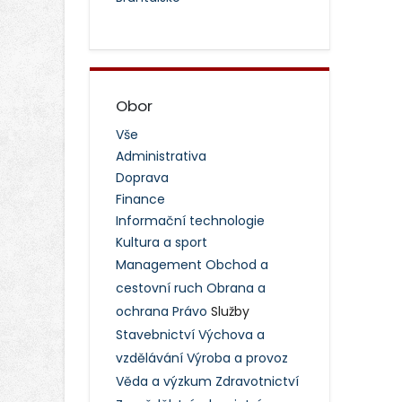
Obor
Vše
Administrativa
Doprava
Finance
Informační technologie
Kultura a sport
Management
Obchod a
cestovní ruch
Obrana a
ochrana
Právo
Služby
Stavebnictví
Výchova a
vzdělávání
Výroba a provoz
Věda a výzkum
Zdravotnictví