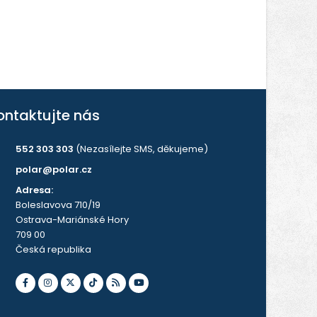
ontaktujte nás
552 303 303
(Nezasílejte SMS, děkujeme)
polar@polar.cz
Adresa:
Boleslavova 710/19
Ostrava-Mariánské Hory
709 00
Česká republika