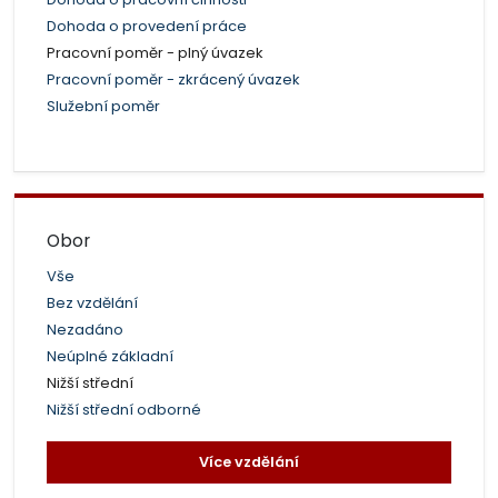
Dohoda o provedení práce
Pracovní poměr - plný úvazek
Pracovní poměr - zkrácený úvazek
Služební poměr
Obor
Vše
Bez vzdělání
Nezadáno
Neúplné základní
Nižší střední
Nižší střední odborné
Více vzdělání