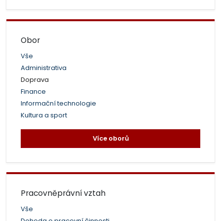
Obor
Vše
Administrativa
Doprava
Finance
Informační technologie
Kultura a sport
Více oborů
Pracovněprávní vztah
Vše
Dohoda o pracovní činnosti