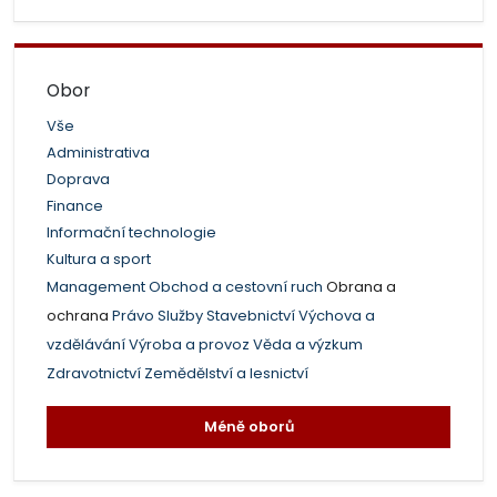
Obor
Vše
Administrativa
Doprava
Finance
Informační technologie
Kultura a sport
Management
Obchod a cestovní ruch
Obrana a
ochrana
Právo
Služby
Stavebnictví
Výchova a
vzdělávání
Výroba a provoz
Věda a výzkum
Zdravotnictví
Zemědělství a lesnictví
Méně oborů