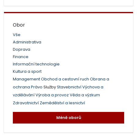
Obor
Vše
Administrativa
Doprava
Finance
Informační technologie
Kultura a sport
Management
Obchod a cestovní ruch
Obrana a
ochrana
Právo
Služby
Stavebnictví
Výchova a
vzdělávání
Výroba a provoz
Věda a výzkum
Zdravotnictví
Zemědělství a lesnictví
Méně oborů