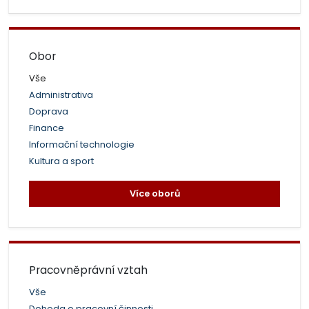
Obor
Vše
Administrativa
Doprava
Finance
Informační technologie
Kultura a sport
Více oborů
Pracovněprávní vztah
Vše
Dohoda o pracovní činnosti