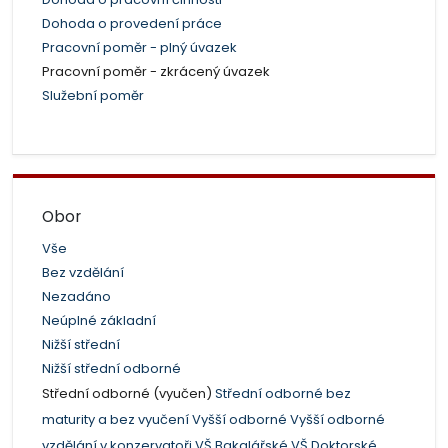
Dohoda o provedení práce
Pracovní poměr - plný úvazek
Pracovní poměr - zkrácený úvazek
Služební poměr
Obor
Vše
Bez vzdělání
Nezadáno
Neúplné základní
Nižší střední
Nižší střední odborné
Střední odborné (vyučen)
Střední odborné bez
maturity a bez vyučení
Vyšší odborné
Vyšší odborné
vzdělání v konzervatoři
VŠ Bakalářské
VŠ Doktorské