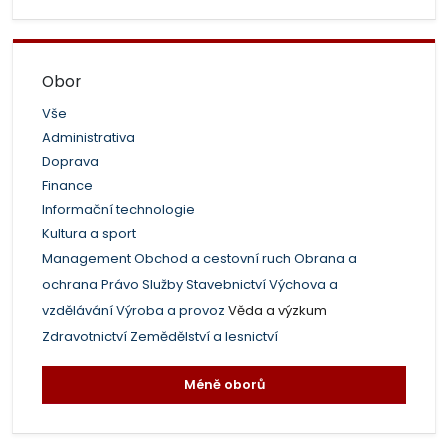
Obor
Vše
Administrativa
Doprava
Finance
Informační technologie
Kultura a sport
Management
Obchod a cestovní ruch
Obrana a
ochrana
Právo
Služby
Stavebnictví
Výchova a
vzdělávání
Výroba a provoz
Věda a výzkum
Zdravotnictví
Zemědělství a lesnictví
Méně oborů