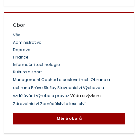
Obor
Vše
Administrativa
Doprava
Finance
Informační technologie
Kultura a sport
Management
Obchod a cestovní ruch
Obrana a
ochrana
Právo
Služby
Stavebnictví
Výchova a
vzdělávání
Výroba a provoz
Věda a výzkum
Zdravotnictví
Zemědělství a lesnictví
Méně oborů