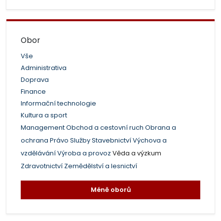
Obor
Vše
Administrativa
Doprava
Finance
Informační technologie
Kultura a sport
Management
Obchod a cestovní ruch
Obrana a
ochrana
Právo
Služby
Stavebnictví
Výchova a
vzdělávání
Výroba a provoz
Věda a výzkum
Zdravotnictví
Zemědělství a lesnictví
Méně oborů