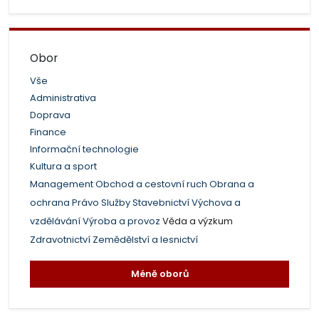
Obor
Vše
Administrativa
Doprava
Finance
Informační technologie
Kultura a sport
Management
Obchod a cestovní ruch
Obrana a
ochrana
Právo
Služby
Stavebnictví
Výchova a
vzdělávání
Výroba a provoz
Věda a výzkum
Zdravotnictví
Zemědělství a lesnictví
Méně oborů