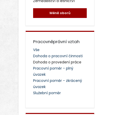
Zemědělství a lesnictví
Méně oborů
Pracovněprávní vztah
Vše
Dohoda o pracovní činnosti
Dohoda o provedení práce
Pracovní poměr - plný
úvazek
Pracovní poměr - zkrácený
úvazek
Služební poměr