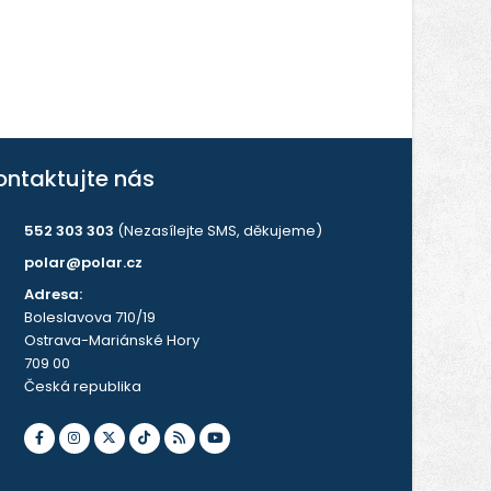
ontaktujte nás
552 303 303
(Nezasílejte SMS, děkujeme)
polar@polar.cz
Adresa:
Boleslavova 710/19
Ostrava-Mariánské Hory
709 00
Česká republika