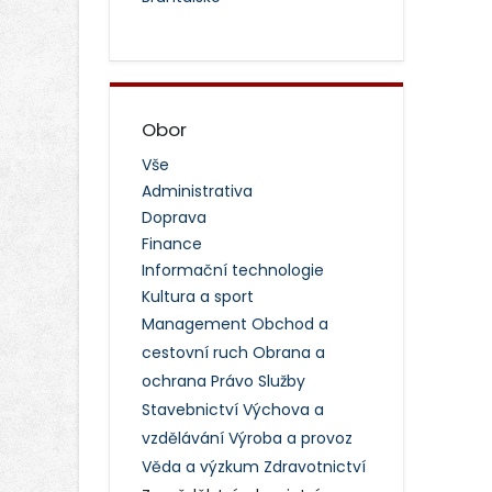
Obor
Vše
Administrativa
Doprava
Finance
Informační technologie
Kultura a sport
Management
Obchod a
cestovní ruch
Obrana a
ochrana
Právo
Služby
Stavebnictví
Výchova a
vzdělávání
Výroba a provoz
Věda a výzkum
Zdravotnictví