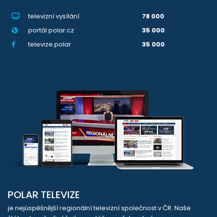
televizní vysílání
78 000
portál polar.cz
35 000
televize.polar
35 000
POLAR TELEVIZE
je nejúspěšnější regionální televizní společnost v ČR. Naše