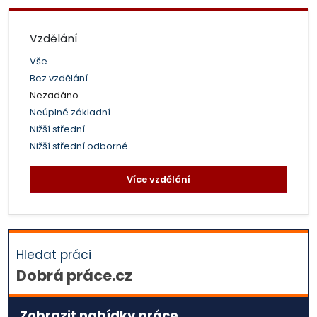
Vzdělání
Vše
Bez vzdělání
Nezadáno
Neúplné základní
Nižší střední
Nižší střední odborné
Více vzdělání
Hledat práci
Dobrá práce.cz
Zobrazit nabídky práce