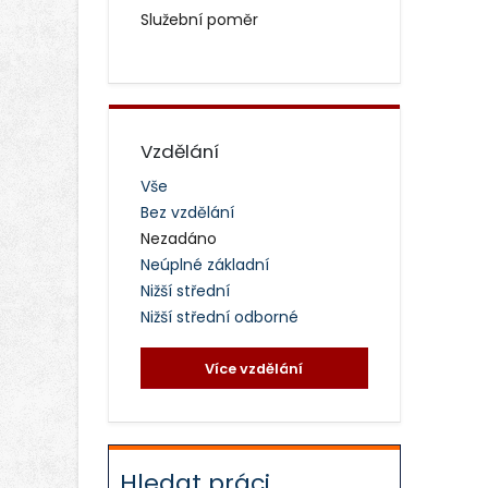
Služební poměr
Vzdělání
Vše
Bez vzdělání
Nezadáno
Neúplné základní
Nižší střední
Nižší střední odborné
Více vzdělání
Hledat práci