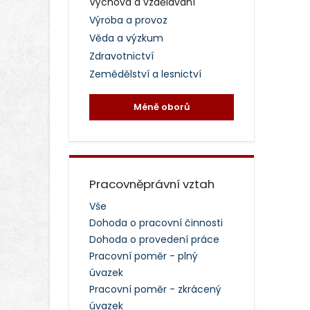
Výchova a vzdělávání
Výroba a provoz
Věda a výzkum
Zdravotnictví
Zemědělství a lesnictví
Méně oborů
Pracovněprávní vztah
Vše
Dohoda o pracovní činnosti
Dohoda o provedení práce
Pracovní poměr - plný
úvazek
Pracovní poměr - zkrácený
úvazek