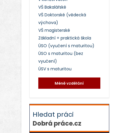
VŠ Bakalářské
VŠ Doktorské (vědecká
výchova)
VŠ magisterské
Základní + praktická škola
ÚSO (vyučení s maturitou)
ÚSO s maturitou (bez
vyučení)
ÚSV s maturitou
Méně vzdělání
Hledat práci
Dobrá práce.cz