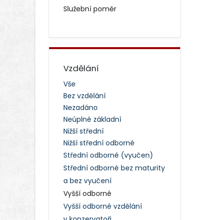
Služební poměr
Vzdělání
Vše
Bez vzdělání
Nezadáno
Neúplné základní
Nižší střední
Nižší střední odborné
Střední odborné (vyučen)
Střední odborné bez maturity
a bez vyučení
Vyšší odborné
Vyšší odborné vzdělání
v konzervatoři