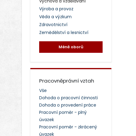
Výchova a vzdělávání
Výroba a provoz
Věda a výzkum
Zdravotnictví
Zemědělství a lesnictví
Méně oborů
Pracovněprávní vztah
Vše
Dohoda o pracovní činnosti
Dohoda o provedení práce
Pracovní poměr - plný
úvazek
Pracovní poměr - zkrácený
úvazek