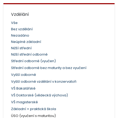
Vzdělání
Vše
Bez vzdělání
Nezadáno
Neúplné základní
Nižší střední
Nižší střední odborné
Střední odborné (vyučen)
Střední odborné bez maturity a bez vyučení
Vyšší odborné
Vyšší odborné vzdělání v konzervatoři
VŠ Bakalářské
VŠ Doktorské (vědecká výchova)
VŠ magisterské
Základní + praktická škola
ÚSO (vyučení s maturitou)