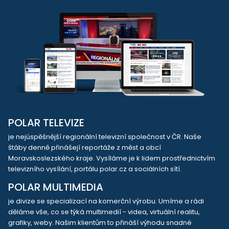
POLAR TELEVIZE
je nejúspěšnější regionální televizní společnost v ČR. Naše
štáby denně přinášejí reportáže z měst a obcí
Moravskoslezského kraje. Vysíláme je k lidem prostřednictvím
televizního vysílání, portálu polar.cz a sociálních sítí.
POLAR MULTIMEDIA
je divize se specializací na komerční výrobu. Umíme a rádi
děláme vše, co se týká multimedií - videa, virtuální realitu,
grafiky, weby. Našim klientům to přináší výhodu snadné