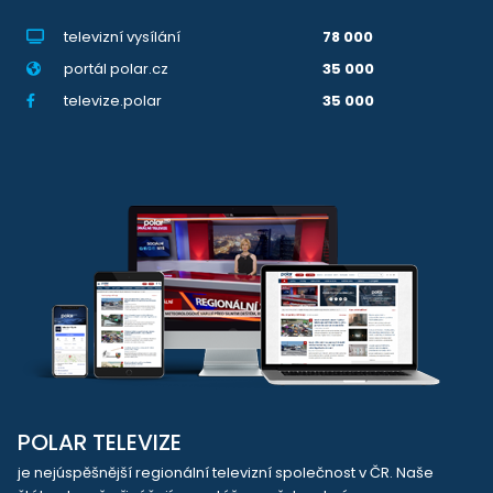
televizní vysílání
78 000
portál polar.cz
35 000
televize.polar
35 000
POLAR TELEVIZE
je nejúspěšnější regionální televizní společnost v ČR. Naše