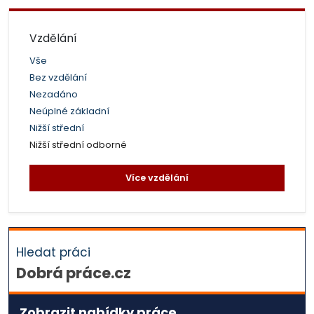
Vzdělání
Vše
Bez vzdělání
Nezadáno
Neúplné základní
Nižší střední
Nižší střední odborné
Více vzdělání
Hledat práci
Dobrá práce.cz
Zobrazit nabídky práce