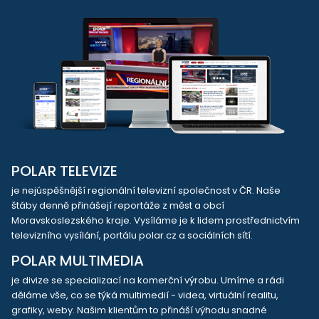
POLAR TELEVIZE
je nejúspěšnější regionální televizní společnost v ČR. Naše
štáby denně přinášejí reportáže z měst a obcí
Moravskoslezského kraje. Vysíláme je k lidem prostřednictvím
televizního vysílání, portálu polar.cz a sociálních sítí.
POLAR MULTIMEDIA
je divize se specializací na komerční výrobu. Umíme a rádi
děláme vše, co se týká multimedií - videa, virtuální realitu,
grafiky, weby. Našim klientům to přináší výhodu snadné