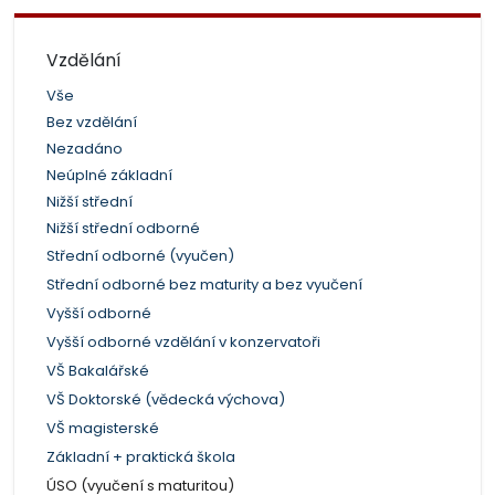
Vzdělání
Vše
Bez vzdělání
Nezadáno
Neúplné základní
Nižší střední
Nižší střední odborné
Střední odborné (vyučen)
Střední odborné bez maturity a bez vyučení
Vyšší odborné
Vyšší odborné vzdělání v konzervatoři
VŠ Bakalářské
VŠ Doktorské (vědecká výchova)
VŠ magisterské
Základní + praktická škola
ÚSO (vyučení s maturitou)