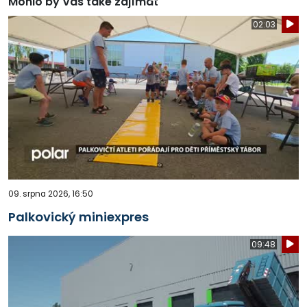
Mohlo by Vás také zajímat
02:03
09. srpna 2026, 16:50
Palkovický miniexpres
09:48