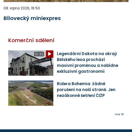
08. srpna 2026, 16:50
Bílovecký miniexpres
Komerční sdělení
Legendární Dakota na okraji
01:32
Bělského lesa prochází
masivní proměnou a nabídne
exkluzivní gastronomii
Ridera Bohemia: žádné
porušení na naší straně. Jen
nezákonné šetření ČIŽP
Více