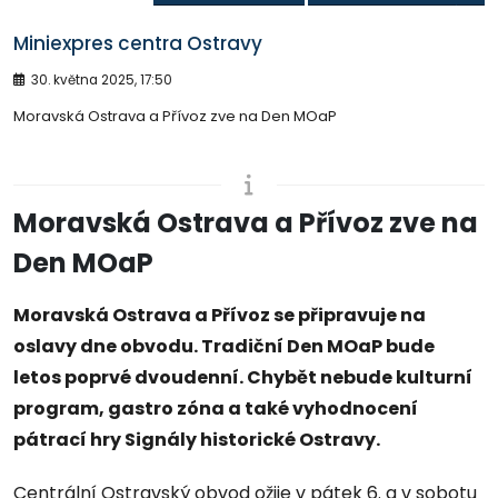
Miniexpres centra Ostravy
30. května 2025, 17:50
Moravská Ostrava a Přívoz zve na Den MOaP
Moravská Ostrava a Přívoz zve na
Den MOaP
Moravská Ostrava a Přívoz se připravuje na
oslavy dne obvodu. Tradiční Den MOaP bude
letos poprvé dvoudenní. Chybět nebude kulturní
program, gastro zóna a také vyhodnocení
pátrací hry Signály historické Ostravy.
Centrální Ostravský obvod ožije v pátek 6. a v sobotu