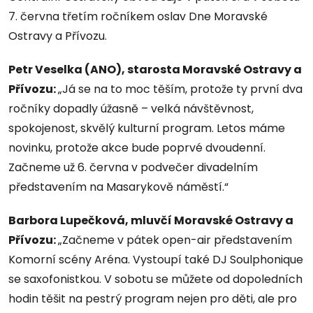
7. června třetím ročníkem oslav Dne Moravské
Ostravy a Přívozu.
Petr Veselka (ANO), starosta Moravské Ostravy a
Přívozu:
„Já se na to moc těším, protože ty první dva
ročníky dopadly úžasně – velká návštěvnost,
spokojenost, skvělý kulturní program. Letos máme
novinku, protože akce bude poprvé dvoudenní.
Začneme už 6. června v podvečer divadelním
představením na Masarykově náměstí.“
Barbora Lupečková, mluvčí Moravské Ostravy a
Přívozu:
„Začneme v pátek open-air představením
Komorní scény Aréna. Vystoupí také DJ Soulphonique
se saxofonistkou. V sobotu se můžete od dopoledních
hodin těšit na pestrý program nejen pro děti, ale pro