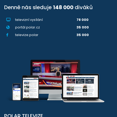
Denně nás sleduje
148 000
diváků
televizní vysílání
78 000
portál polar.cz
35 000
televize.polar
35 000
POLAR TELEVIZE