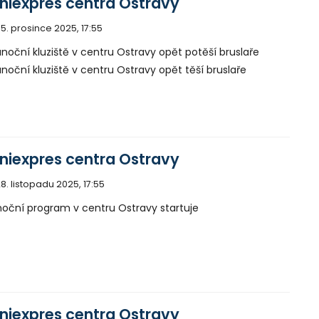
niexpres centra Ostravy
5. prosince 2025, 17:55
noční kluziště v centru Ostravy opět potěší bruslaře
noční kluziště v centru Ostravy opět těší bruslaře
niexpres centra Ostravy
8. listopadu 2025, 17:55
oční program v centru Ostravy startuje
niexpres centra Ostravy