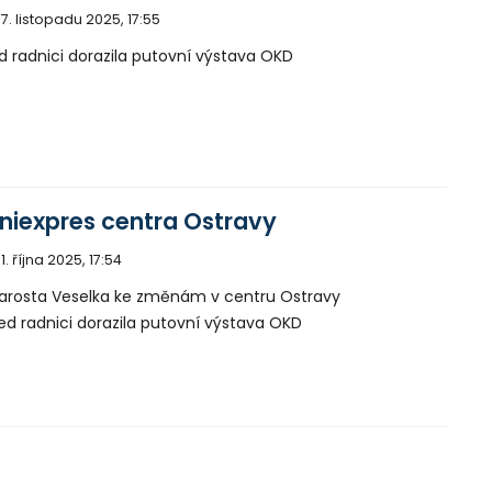
7. listopadu 2025, 17:55
d radnici dorazila putovní výstava OKD
niexpres centra Ostravy
1. října 2025, 17:54
arosta Veselka ke změnám v centru Ostravy
ed radnici dorazila putovní výstava OKD