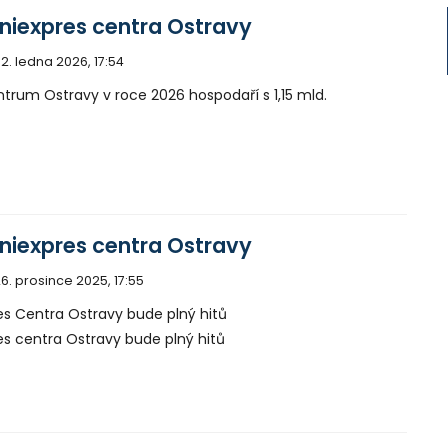
niexpres centra Ostravy
2. ledna 2026, 17:54
trum Ostravy v roce 2026 hospodaří s 1,15 mld.
niexpres centra Ostravy
6. prosince 2025, 17:55
es Centra Ostravy bude plný hitů
es centra Ostravy bude plný hitů