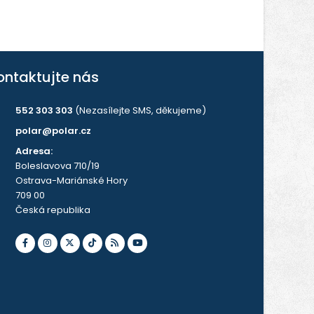
ontaktujte nás
552 303 303
(Nezasílejte SMS, děkujeme)
polar@polar.cz
Adresa:
Boleslavova 710/19
Ostrava-Mariánské Hory
709 00
Česká republika