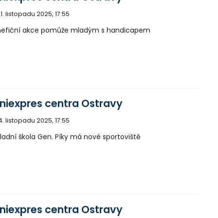
1. listopadu 2025, 17:55
nefiční akce pomůže mladým s handicapem
niexpres centra Ostravy
4. listopadu 2025, 17:55
ladní škola Gen. Píky má nové sportoviště
niexpres centra Ostravy