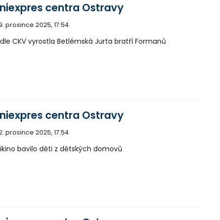
niexpres centra Ostravy
9. prosince 2025, 17:54
ídle CKV vyrostla Betlémská Jurta bratří Formanů
niexpres centra Ostravy
2. prosince 2025, 17:54
ikino bavilo děti z dětských domovů