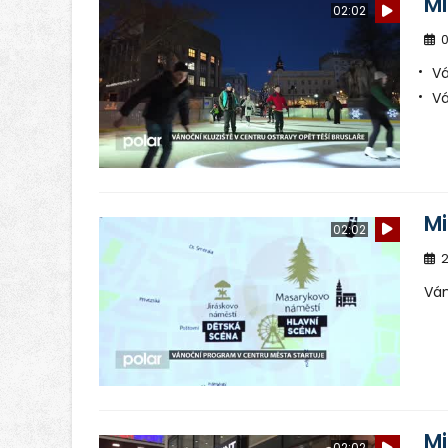
Mi
02:02
0
Vá
Vá
Mi
02:02
2
Ván
Mi
02:02