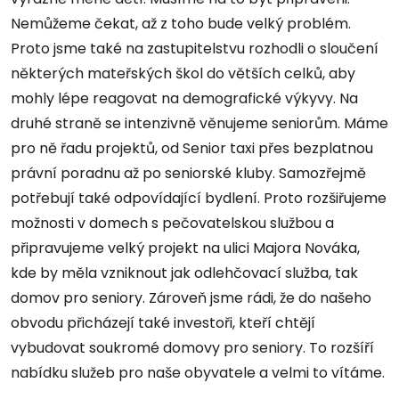
Nemůžeme čekat, až z toho bude velký problém.
Proto jsme také na zastupitelstvu rozhodli o sloučení
některých mateřských škol do větších celků, aby
mohly lépe reagovat na demografické výkyvy. Na
druhé straně se intenzivně věnujeme seniorům. Máme
pro ně řadu projektů, od Senior taxi přes bezplatnou
právní poradnu až po seniorské kluby. Samozřejmě
potřebují také odpovídající bydlení. Proto rozšiřujeme
možnosti v domech s pečovatelskou službou a
připravujeme velký projekt na ulici Majora Nováka,
kde by měla vzniknout jak odlehčovací služba, tak
domov pro seniory. Zároveň jsme rádi, že do našeho
obvodu přicházejí také investoři, kteří chtějí
vybudovat soukromé domovy pro seniory. To rozšíří
nabídku služeb pro naše obyvatele a velmi to vítáme.