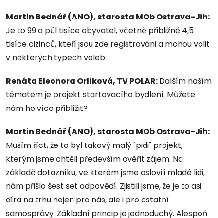
Martin Bednář (ANO), starosta MOb Ostrava-Jih:
Je to 99 a půl tisíce obyvatel, včetně přibližně 4,5
tisíce cizinců, kteří jsou zde registrováni a mohou volit
v některých typech voleb.
Renáta Eleonora Orlíková, TV POLAR:
Dalším naším
tématem je projekt startovacího bydlení. Můžete
nám ho více přiblížit?
Martin Bednář (ANO), starosta MOb Ostrava-Jih:
Musím říct, že to byl takový malý "pidi" projekt,
kterým jsme chtěli především ověřit zájem. Na
základě dotazníku, ve kterém jsme oslovili mladé lidi,
nám přišlo šest set odpovědí. Zjistili jsme, že je to asi
díra na trhu nejen pro nás, ale i pro ostatní
samosprávy. Základní princip je jednoduchý. Alespoň