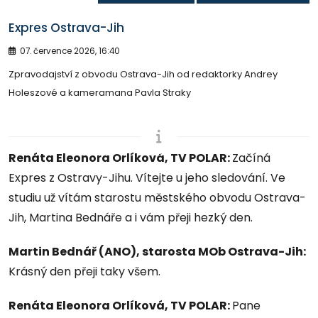
Expres Ostrava-Jih
07. července 2026, 16:40
Zpravodajství z obvodu Ostrava-Jih od redaktorky Andrey
Holeszové a kameramana Pavla Straky
Renáta Eleonora Orlíková, TV POLAR:
Začíná
Expres z Ostravy-Jihu. Vítejte u jeho sledování. Ve
studiu už vítám starostu městského obvodu Ostrava-
Jih, Martina Bednáře a i vám přeji hezký den.
Martin Bednář (ANO), starosta MOb Ostrava-Jih:
Krásný den přeji taky všem.
Renáta Eleonora Orlíková, TV POLAR:
Pane