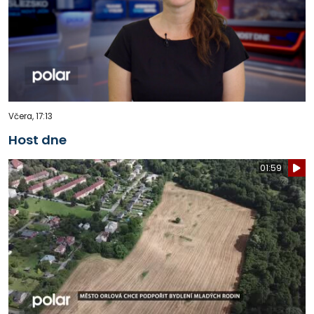
Včera, 17:13
Host dne
01:59