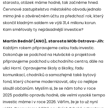
starosto, otázek máme hodně, tak začněme hned.
Červnové zastupitelstvo městského obvodu jednalo
mimo jiné o závěrečném účtu za předchozí rok, který
skončil kladným saldem ve výši 31,4 milionu korun.
Kam směřovaly ty nejzásadnější investice?
Martin Bednář (ANO), starosta MOb Ostrava-Jih:
Každým rokem připravujeme celou řadu investic.
Dokončuje se podchod na Hulvácké a projektově
připravujeme podchod u obchodního centra, dále na
ulici Horní. Opravujeme školy a školky, řadu
komunikací, chodníků a samozřejmě také bytový
fond, který chceme modernizovat, aby co nejlépe
sloužil občanům. Myslím si, že se nám toho v roce
2025 podařilo opravdu hodně, ale velmi vysoké tempo
investic máme i v roce 2026. Věřím, že je to už nyní