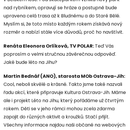
nad rybníkem, opravují se hráze a postupně bude
upravena celá trasa až k Bludnému a do Staré Bělé.
Myslím si, že toto místo každým rokem získává nový
rozměr a nabízí stále více důvodů, proč ho navštívit.
Renáta Eleonora Orlíková, TV POLAR:
Teď Vás
poprosím o velmi stručnou závěrečnou odpověď.
Jaké bude léto na Jihu?
Martin Bednář (ANO), starosta MOb Ostrava-Jih:
Cool, neboli skvělé a krásné. Takto jsme také nazvali
řadu akcí, které připravuje Kultura Ostrava-Jih. Máme
ale i projekt Léto na Jihu, který pořádáme už čtvrtým
rokem. Děti se v jeho rámci mohou zcela zdarma
zapojit do různých aktivit a kroužků. Stačí přijít.
Všechny informace najdou naši občané na webových