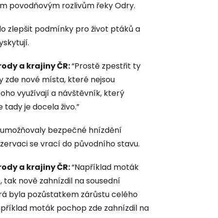
ým povodňovým rozlivům řeky Odry.
lo zlepšit podmínky pro život ptáků a
skytují.
ody a krajiny ČR:
“Prostě zpestřit ty
y zde nové místa, které nejsou
oho využívají a návštěvník, který
 tady je docela živo.”
by umožňovaly bezpečné hnízdění
rezervaci se vrací do původního stavu.
ody a krajiny ČR:
“Například moták
, tak nově zahnízdil na sousední
erá byla pozůstatkem zárůstu celého
například moták pochop zde zahnízdil na