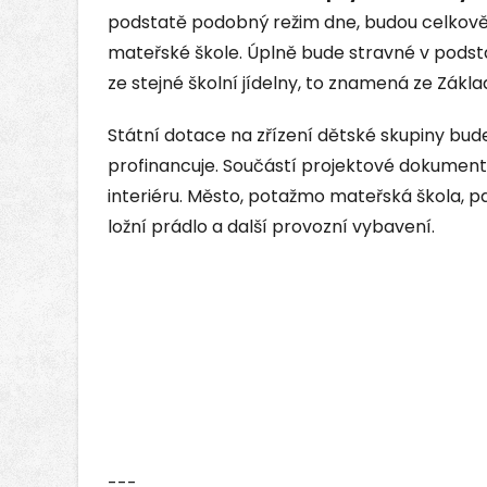
podstatě podobný režim dne, budou celkov
mateřské škole. Úplně bude stravné v podst
ze stejné školní jídelny, to znamená ze Zákl
Státní dotace na zřízení dětské skupiny bu
profinancuje. Součástí projektové dokumenta
interiéru. Město, potažmo mateřská škola, pa
ložní prádlo a další provozní vybavení.
---