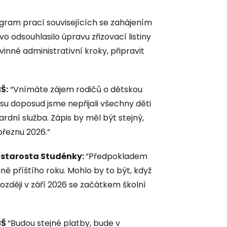
gram prací souvisejících se zahájením
vo odsouhlasilo úpravu zřizovací listiny
inné administrativní kroky, připravit
Š:
“Vnímáte zájem rodičů o dětskou
su doposud jsme nepřijali všechny děti
rdní služba. Zápis by měl být stejný,
březnu 2026.”
 starosta Studénky:
“Předpokladem
ně příštího roku. Mohlo by to být, když
později v září 2026 se začátkem školní
MŠ
“Budou stejné platby, bude v