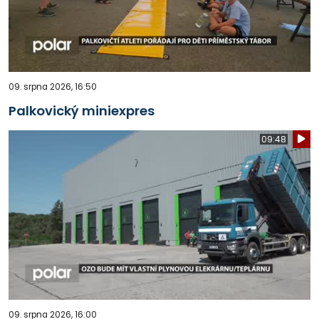
09. srpna 2026, 16:50
Palkovický miniexpres
09:48
09. srpna 2026, 16:00