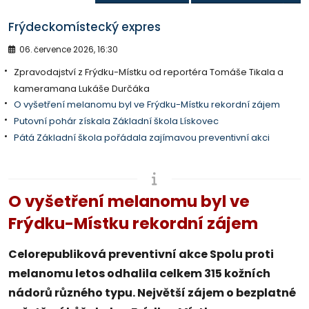
Frýdeckomístecký expres
06. července 2026, 16:30
Zpravodajství z Frýdku-Místku od reportéra Tomáše Tikala a
kameramana Lukáše Durčáka
O vyšetření melanomu byl ve Frýdku-Místku rekordní zájem
Putovní pohár získala Základní škola Lískovec
Pátá Základní škola pořádala zajímavou preventivní akci
O vyšetření melanomu byl ve
Frýdku-Místku rekordní zájem
Celorepubliková preventivní akce Spolu proti
melanomu letos odhalila celkem 315 kožních
nádorů různého typu. Největší zájem o bezplatné