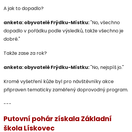
A jak to dopadlo?
anketa: obyvatelé Frýdku-Místku:
"No, všechno
dopadlo v pořádku podle výsledků, takže všechno je
dobré."
Takže zase za rok?
anketa: obyvatelé Frýdku-Místku:
"No, nejspíš jo."
Kromě vyšetření kůže byl pro návštěvníky akce
připraven tematicky zaměřený doprovodný program.
---
Putovní pohár získala Základní
škola Lískovec