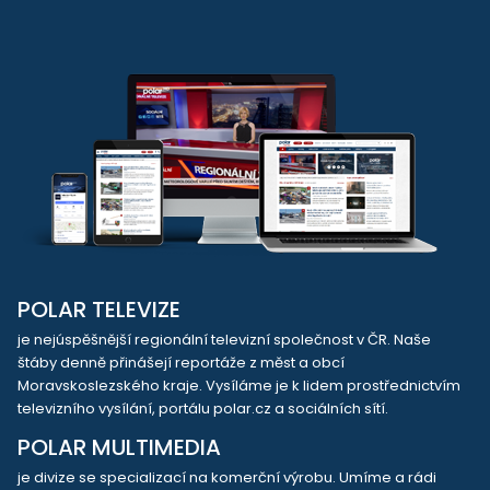
POLAR TELEVIZE
je nejúspěšnější regionální televizní společnost v ČR. Naše
štáby denně přinášejí reportáže z měst a obcí
Moravskoslezského kraje. Vysíláme je k lidem prostřednictvím
televizního vysílání, portálu polar.cz a sociálních sítí.
POLAR MULTIMEDIA
je divize se specializací na komerční výrobu. Umíme a rádi