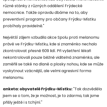
různé stánky z různých oddělení Frýdecké
nemocnice. Takže opravdu dbáme na to, aby
preventivní programy pro občany Frýdku-Místku
probíhaly pravidelně."
Největší zájem vzbudila akce Spolu proti melanomu
právě ve Frýdku-Místku, kde si znaménko nechalo
zkontrolovat přesně 609 lidí. Při vyšetření lékaři
nekontrolovali pouze běžně viditelná znaménka, ale
zaměřili se také na dlaně a plosky nohou, kde se může
vyskytnout vzácnější, ale velmi agresivní forma
melanomu.
anketa: obyvatelé Frýdku-Místku:
"Tak dozvěděla
jsem se o tom, že je možnost, je to zdarma, tak jsme
přišly ještě i s tchýní."