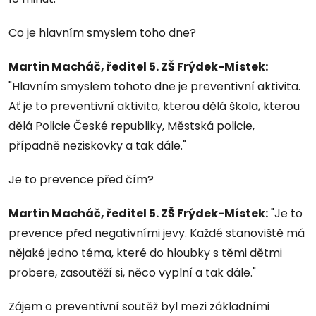
Co je hlavním smyslem toho dne?
Martin Macháč, ředitel 5. ZŠ Frýdek-Místek:
"Hlavním smyslem tohoto dne je preventivní aktivita.
Ať je to preventivní aktivita, kterou dělá škola, kterou
dělá Policie České republiky, Městská policie,
případně neziskovky a tak dále."
Je to prevence před čím?
Martin Macháč, ředitel 5. ZŠ Frýdek-Místek:
"Je to
prevence před negativními jevy. Každé stanoviště má
nějaké jedno téma, které do hloubky s těmi dětmi
probere, zasoutěží si, něco vyplní a tak dále."
Zájem o preventivní soutěž byl mezi základními