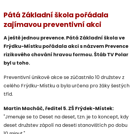
Pátá Základní škola pořádala
zajímavou preventivní akci
A ještě jednou prevence. Pátá Základní škola ve
Frýdku-Místku pořádala akci s názvem Prevence
rizikového chování hravou formou. Štáb TV Polar
byl u toho.
Preventivní únikové akce se zúčastnilo 10 družstev z
celého Frýdku-Místku a byla určena pro žáky šestých
tříd.
Martin Macháč, ředitel 5. ZŠ Frýdek-Místek:
"Jmenuje se to Deset na deset, tzn. je to koncept, kdy
deset družstev zápolí na deseti stanovištích po dobu
10 minut."