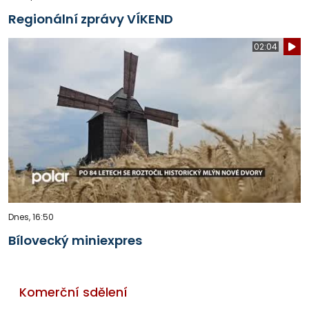
Regionální zprávy VÍKEND
02:04
Dnes, 16:50
Bílovecký miniexpres
Komerční sdělení