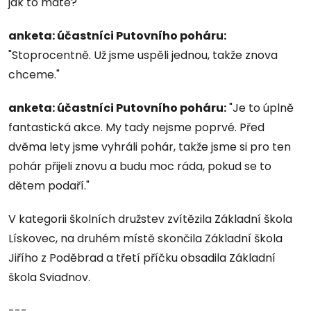
jak to máte?
anketa: účastníci Putovního poháru:
"Stoprocentně. Už jsme uspěli jednou, takže znova
chceme."
anketa: účastníci Putovního poháru:
"Je to úplně
fantastická akce. My tady nejsme poprvé. Před
dvěma lety jsme vyhráli pohár, takže jsme si pro ten
pohár přijeli znovu a budu moc ráda, pokud se to
dětem podaří."
V kategorii školních družstev zvítězila Základní škola
Lískovec, na druhém místě skončila Základní škola
Jiřího z Poděbrad a třetí příčku obsadila Základní
škola Sviadnov.
---