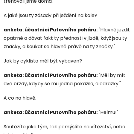
trénovali jsme doma."
A jaké jsou ty zásady při ježdění na kole?
anketa: účastníci Putovního poháru:
"Hlavně jezdit
opatrně a dávat fakt ty přednosti v jízdě, když jsou ty
značky, a koukat se hlavně právě na ty značky."
Jak by cyklista měl být vybaven?
anketa: účastníci Putovního poháru:
"Měl by mít
dvě brzdy, kdyby se mu jedna pokazila, a odrazky."
A co na hlavě.
anketa: účastníci Putovního poháru:
"Helmu!"
Soutěžíte jako tým, tak pomýšlíte na vítězství, nebo