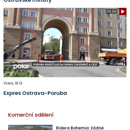
09:56
Včera, 18:13
Expres Ostrava-Poruba
Komerční sdělení
Ridera Bohemia: žádné