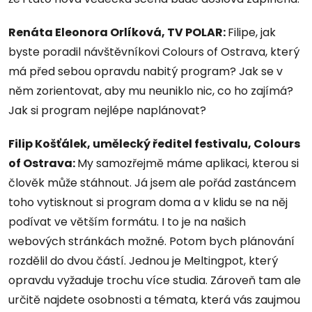
Renáta Eleonora Orlíková, TV POLAR:
Filipe, jak
byste poradil návštěvníkovi Colours of Ostrava, který
má před sebou opravdu nabitý program? Jak se v
něm zorientovat, aby mu neuniklo nic, co ho zajímá?
Jak si program nejlépe naplánovat?
Filip Košťálek, umělecký ředitel festivalu, Colours
of Ostrava:
My samozřejmě máme aplikaci, kterou si
člověk může stáhnout. Já jsem ale pořád zastáncem
toho vytisknout si program doma a v klidu se na něj
podívat ve větším formátu. I to je na našich
webových stránkách možné. Potom bych plánování
rozdělil do dvou částí. Jednou je Meltingpot, který
opravdu vyžaduje trochu více studia. Zároveň tam ale
určitě najdete osobnosti a témata, která vás zaujmou