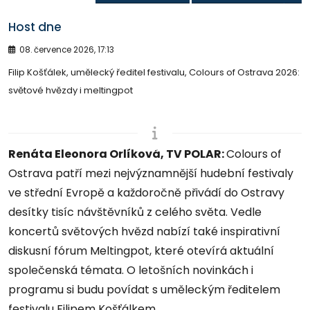
Host dne
08. července 2026, 17:13
Filip Košťálek, umělecký ředitel festivalu, Colours of Ostrava 2026:
světové hvězdy i meltingpot
Renáta Eleonora Orlíková, TV POLAR:
Colours of
Ostrava patří mezi nejvýznamnější hudební festivaly
ve střední Evropě a každoročně přivádí do Ostravy
desítky tisíc návštěvníků z celého světa. Vedle
koncertů světových hvězd nabízí také inspirativní
diskusní fórum Meltingpot, které otevírá aktuální
společenská témata. O letošních novinkách i
programu si budu povídat s uměleckým ředitelem
festivalu Filipem Košťálkem.