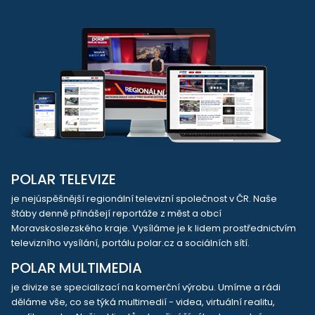
POLAR TELEVIZE
je nejúspěšnější regionální televizní společnost v ČR. Naše
štáby denně přinášejí reportáže z měst a obcí
Moravskoslezského kraje. Vysíláme je k lidem prostřednictvím
televizního vysílání, portálu polar.cz a sociálních sítí.
POLAR MULTIMEDIA
je divize se specializací na komerční výrobu. Umíme a rádi
děláme vše, co se týká multimedií - videa, virtuální realitu,