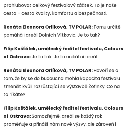
prohlubovat celkový festivalový zážitek. To je naše
cesta – cesta kvality, komfortu a bezpečnosti.
Renáta Eleonora Orlíková, TV POLAR:
Tomu určitě
pomáhá i areál Dolních Vítkovic. Je to tak?
Filip Košťálek, umělecký ředitel festivalu, Colours
of Ostrava:
Je to tak. Je to unikátní areál.
Renáta Eleonora Orlíková, TV POLAR:
Hovoří se o
tom, že by se do budoucna mohla kapacita festivalu
zmenšit kvůli rozrůstající se výstavbě Žofinky. Co na
to říkáte?
Filip Košťálek, umělecký ředitel festivalu, Colours
of Ostrava:
Samozřejmě, areál se každý rok
proměňuje a přináší nám nové výzvy, ale zároveň i