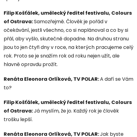
Filip Košťálek, umělecký ředitel festivalu, Colours
of Ostrava:
Samozřejmě. Člověk je pořád v
očekávání, jestli všechno, co si naplánoval a co by si
přál, aby vyšlo, skutečně dopadne. Na druhou stranu
jsou to jen čtyři dny v roce, na kterých pracujeme celý
rok. Proto se je snažím rok od roku nejen užít, ale
hlavně opravdu prožít.
Renáta Eleonora Orlíková, TV POLAR:
A daří se Vám
to?
Filip Košťálek, umělecký ředitel festivalu, Colours
of Ostrava:
Já myslím, že jo. Každý rok je člověk
trošku lepší.
Renáta Eleonora Orlíková, TV POLAR:
Jak byste