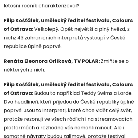
letošní ročník charakterizoval?
Filip Košťálek, umělecký ředitel festivalu, Colours
of Ostrava:
Velkolepý. Opět největší a plný hvězd, z
nichž 43 zahraničních interpretů vystoupí v České
republice úplně poprvé.
Renáta Eleonora Orlíková, TV POLAR:
Zmiňte se o
některých z nich.
Filip Košťálek, umělecký ředitel festivalu, Colours
of Ostrava:
Budou to například Teddy Swims a Lorde.
Dva headlineři, kteří přijedou do České republiky úplně
poprvé. Jsou to interpreti, které chce vidět celý svět,
protože rezonují ve všech rádiích i na streamovacích
platformách a rozhodně vás nemohli minout. Ale i
samotné návraty budou zajímavé, protože festival