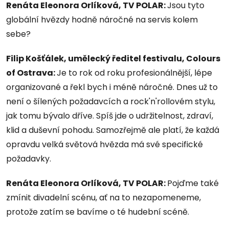
Renáta Eleonora Orlíková, TV POLAR:
Jsou tyto
globální hvězdy hodně náročné na servis kolem
sebe?
Filip Košťálek, umělecký ředitel festivalu, Colours
of Ostrava:
Je to rok od roku profesionálnější, lépe
organizované a řekl bych i méně náročné. Dnes už to
není o šílených požadavcích a rock'n'rollovém stylu,
jak tomu bývalo dříve. Spíš jde o udržitelnost, zdraví,
klid a duševní pohodu. Samozřejmě ale platí, že každá
opravdu velká světová hvězda má své specifické
požadavky.
Renáta Eleonora Orlíková, TV POLAR:
Pojďme také
zmínit divadelní scénu, ať na to nezapomeneme,
protože zatím se bavíme o té hudební scéně.