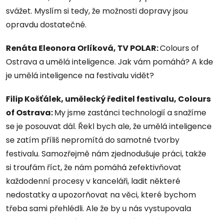
svážet. Myslím si tedy, že možnosti dopravy jsou
opravdu dostatečné.
Renáta Eleonora Orlíková, TV POLAR:
Colours of
Ostrava a umělá inteligence. Jak vám pomáhá? A kde
je umělá inteligence na festivalu vidět?
Filip Košťálek, umělecký ředitel festivalu, Colours
of Ostrava:
My jsme zastánci technologií a snažíme
se je posouvat dál. Řekl bych ale, že umělá inteligence
se zatím příliš nepromítá do samotné tvorby
festivalu. Samozřejmě nám zjednodušuje práci, takže
si troufám říct, že nám pomáhá zefektivňovat
každodenní procesy v kanceláři, ladit některé
nedostatky a upozorňovat na věci, které bychom
třeba sami přehlédli. Ale že by u nás vystupovala