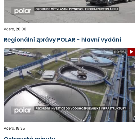
Včera, 20:00
Regionální zprávy POLAR - hlavní vydání
09:55
Včera, 18:35
Ostravské minuty