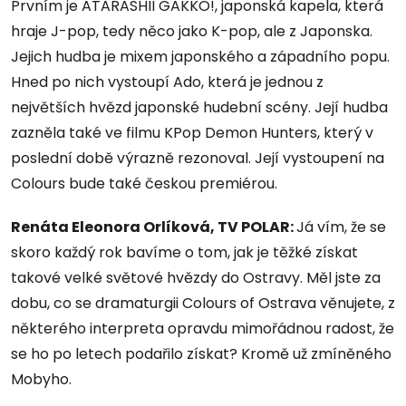
Prvním je ATARASHII GAKKO!, japonská kapela, která
hraje J-pop, tedy něco jako K-pop, ale z Japonska.
Jejich hudba je mixem japonského a západního popu.
Hned po nich vystoupí Ado, která je jednou z
největších hvězd japonské hudební scény. Její hudba
zazněla také ve filmu KPop Demon Hunters, který v
poslední době výrazně rezonoval. Její vystoupení na
Colours bude také českou premiérou.
Renáta Eleonora Orlíková, TV POLAR:
Já vím, že se
skoro každý rok bavíme o tom, jak je těžké získat
takové velké světové hvězdy do Ostravy. Měl jste za
dobu, co se dramaturgii Colours of Ostrava věnujete, z
některého interpreta opravdu mimořádnou radost, že
se ho po letech podařilo získat? Kromě už zmíněného
Mobyho.