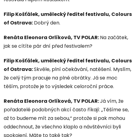
Filip Košťálek, umělecký ředitel festivalu, Colours
of Ostrava:
Dobrý den.
Renáta Eleonora Orlíková, TV POLAR:
Na začátek,
jak se cítíte pár dní před festivalem?
Filip Košťálek, umělecký ředitel festivalu, Colours
of Ostrava:
Skvěle, plní očekávání, natěšení. Myslím,
že celý tým pracuje na plné obrátky. Já se moc
těším, protože je to výsledek celoroční práce.
Renáta Eleonora Orlíková, TV POLAR:
Já vím, že
pořadatelé podobných akcí často říkají: „Těšíme se,
až to budeme mít za sebou,“ protože si pak mohou
oddechnout, že všechno klaplo a návštěvníci byli
spokojení. Máte to také tak?