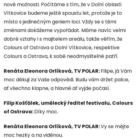
nové možnosti. Počítáme s tím, že v Dolní oblasti
Vítkovice budeme ještě spoustu let, protože je to
místo s jedinečným geniem loci. Vždy se s těmi
změnami dokážeme vypořádat. Máme navíc velmi
dobré vztahy i s majitelem areálu, takže věřím, že
Colours of Ostrava a Dolní Vítkovice, respektive
Colours a Ostrava, k sobě neodmyslitelně patří.
Renáta Eleonora Orlíková, TV POLAR:
Filipe, já Vám
moc děkuji za Vaše odpovědi. Budu vám držet palce,
ať všechno klapne, a hlavně ať vyjde počasí.
Filip Košťálek, umělecký ředitel festivalu, Colours
of Ostrava:
Díky moc.
Renáta Eleonora Orlíková, TV POLAR:
Vy se mějte
moc hezky a na viděnou.