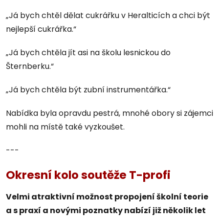
„Já bych chtěl dělat cukrářku v Heralticích a chci být
nejlepší cukrářka.“
„Já bych chtěla jít asi na školu lesnickou do
Šternberku.“
„Já bych chtěla být zubní instrumentářka.“
Nabídka byla opravdu pestrá, mnohé obory si zájemci
mohli na místě také vyzkoušet.
---
Okresní kolo soutěže T-profi
Velmi atraktivní možnost propojení školní teorie
a s praxí a novými poznatky nabízí již několik let