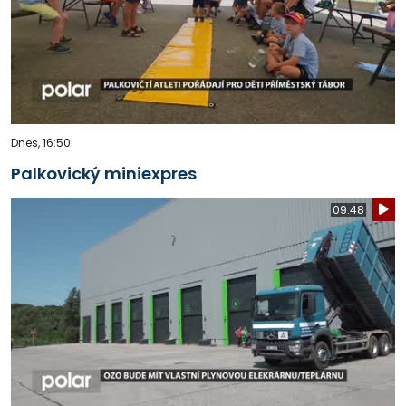
Dnes, 16:50
Palkovický miniexpres
09:48