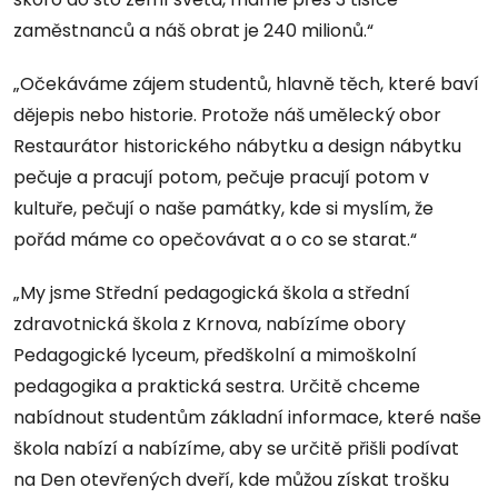
zaměstnanců a náš obrat je 240 milionů.“
„Očekáváme zájem studentů, hlavně těch, které baví
dějepis nebo historie. Protože náš umělecký obor
Restaurátor historického nábytku a design nábytku
pečuje a pracují potom, pečuje pracují potom v
kultuře, pečují o naše památky, kde si myslím, že
pořád máme co opečovávat a o co se starat.“
„My jsme Střední pedagogická škola a střední
zdravotnická škola z Krnova, nabízíme obory
Pedagogické lyceum, předškolní a mimoškolní
pedagogika a praktická sestra. Určitě chceme
nabídnout studentům základní informace, které naše
škola nabízí a nabízíme, aby se určitě přišli podívat
na Den otevřených dveří, kde můžou získat trošku