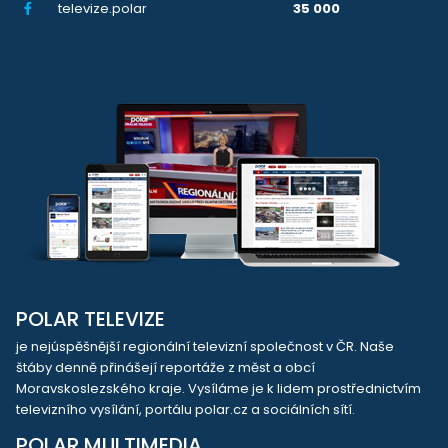
televize.polar
35 000
POLAR TELEVIZE
je nejúspěšnější regionální televizní společnost v ČR. Naše
štáby denně přinášejí reportáže z měst a obcí
Moravskoslezského kraje. Vysíláme je k lidem prostřednictvím
televizního vysílání, portálu polar.cz a sociálních sítí.
POLAR MULTIMEDIA