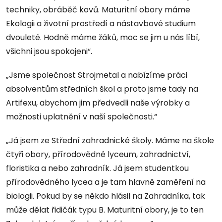
techniky, obráběč kovů. Maturitní obory máme
Ekologii a životní prostředí a nástavbové studium
dvouleté. Hodně máme žáků, moc se jim u nás líbí,
všichni jsou spokojeni“.
„Jsme společnost Strojmetal a nabízíme práci
absolventům středních škol a proto jsme tady na
Artifexu, abychom jim předvedli naše výrobky a
možnosti uplatnění v naší společnosti.“
„Já jsem ze Střední zahradnické školy. Máme na škole
čtyři obory, přírodovědné lyceum, zahradnictví,
floristika a nebo zahradník. Já jsem studentkou
přírodovědného lycea a je tam hlavně zaměření na
biologii. Pokud by se někdo hlásil na Zahradníka, tak
může dělat řidičák typu B. Maturitní obory, je to ten