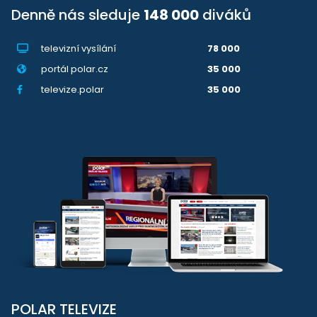
Denně nás sleduje
148 000
diváků
televizní vysílání
78 000
portál polar.cz
35 000
televize.polar
35 000
POLAR TELEVIZE