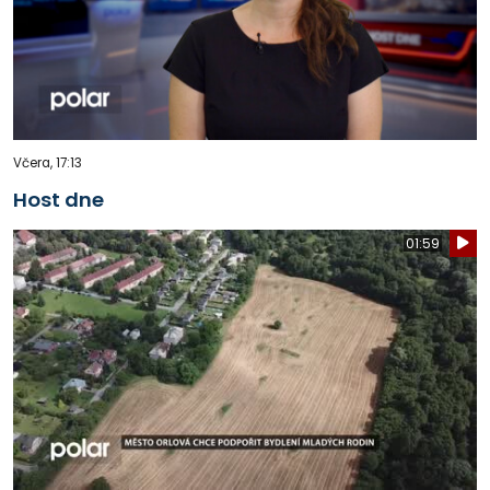
Včera, 17:13
Host dne
01:59