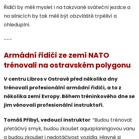
Řidiči by měli myslet i na takzvané sváteční jezdce a
na silnicích by tak měli být obzvláště trpěliví a
ohleduplní.
---
Armádní řidiči ze zemí NATO
trénovali na ostravském polygonu
V centru Libros v Ostravě před několika dny
trénovali profesionální armádní řidiči, a to z
několika zemí Evropy. Během tréninkového dne se
jim věnovali profesionální instruktoři.
Tomáš Přibyl, vedoucí instruktor
: “Budou trénovat
přetáčivý smyk, budou zkoušet aquaplaningovou vanu
a budou zkoušet i nedotáčivost vozidla. Hlavně si