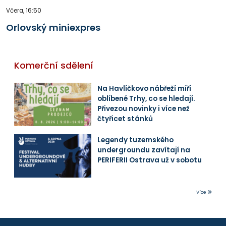
Včera, 16:50
Orlovský miniexpres
Komerční sdělení
Na Havlíčkovo nábřeží míří
oblíbené Trhy, co se hledají.
Přivezou novinky i více než
čtyřicet stánků
Legendy tuzemského
undergroundu zavítají na
PERIFERII Ostrava už v sobotu
Více