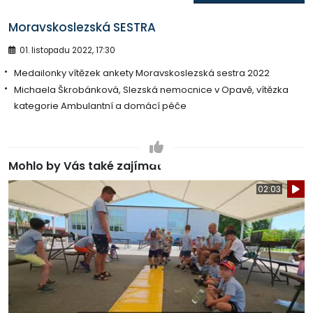
Moravskoslezská SESTRA
01. listopadu 2022, 17:30
Medailonky vítězek ankety Moravskoslezská sestra 2022
Michaela Škrobánková, Slezská nemocnice v Opavě, vítězka
kategorie Ambulantní a domácí péče
Mohlo by Vás také zajímat
02:03