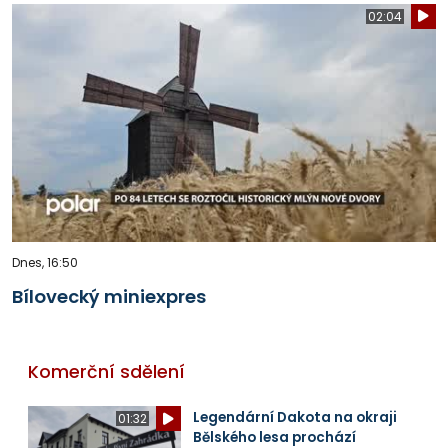
02:04
Dnes, 16:50
Bílovecký miniexpres
Komerční sdělení
Legendární Dakota na okraji
01:32
Bělského lesa prochází