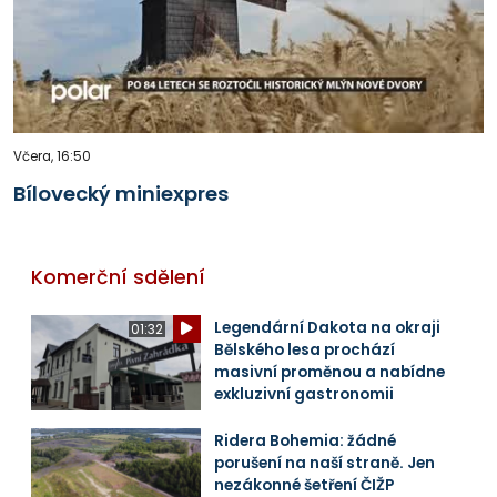
Včera, 16:50
Bílovecký miniexpres
Komerční sdělení
Legendární Dakota na okraji
01:32
Bělského lesa prochází
masivní proměnou a nabídne
exkluzivní gastronomii
Ridera Bohemia: žádné
porušení na naší straně. Jen
nezákonné šetření ČIŽP