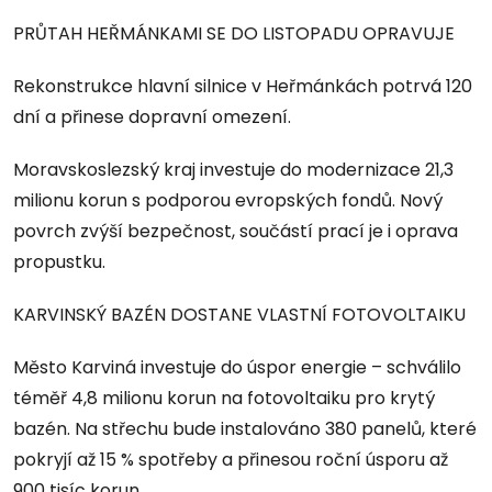
PRŮTAH HEŘMÁNKAMI SE DO LISTOPADU OPRAVUJE
Rekonstrukce hlavní silnice v Heřmánkách potrvá 120
dní a přinese dopravní omezení.
Moravskoslezský kraj investuje do modernizace 21,3
milionu korun s podporou evropských fondů. Nový
povrch zvýší bezpečnost, součástí prací je i oprava
propustku.
KARVINSKÝ BAZÉN DOSTANE VLASTNÍ FOTOVOLTAIKU
Město Karviná investuje do úspor energie – schválilo
téměř 4,8 milionu korun na fotovoltaiku pro krytý
bazén. Na střechu bude instalováno 380 panelů, které
pokryjí až 15 % spotřeby a přinesou roční úsporu až
900 tisíc korun.