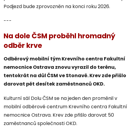
Podjezd bude zprovozněn na konci roku 2026.
---
Na dole ČSM proběhl hromadný
odběr krve
Odběrový mobilní tým Krevního centra Fakultní
nemocnice Ostrava znovu vyrazil do terénu,
tentokrát na důl ČSM ve Stonavě. Krev zde přišlo
darovat pět desítek zaměstnanců OKD.
Kulturní sál Dolu ČSM se na jeden den proměnil v
mobilní odběrové centrum Krevního centra Fakultní
nemocnice Ostrava. Krev zde přišlo darovat 50
zaměstnanců společnosti OKD.