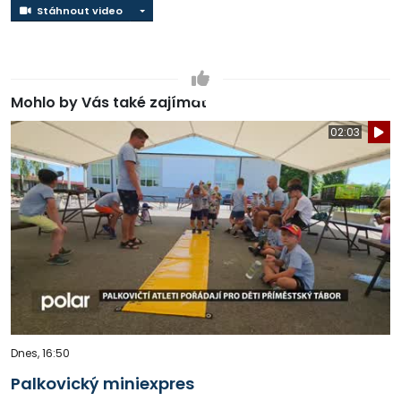
Stáhnout video
Stáhnout video
Mohlo by Vás také zajímat
02:03
Dnes, 16:50
Palkovický miniexpres