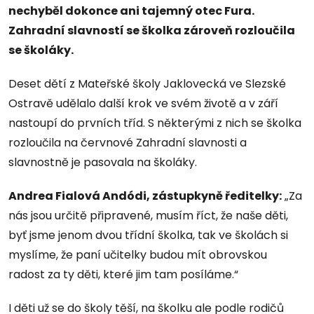
nechyběl dokonce ani tajemný otec Fura.
Zahradní slavností se školka zároveň rozloučila
se školáky.
Deset dětí z Mateřské školy Jaklovecká ve Slezské
Ostravě udělalo další krok ve svém životě a v září
nastoupí do prvních tříd. S některými z nich se školka
rozloučila na červnové Zahradní slavnosti a
slavnostně je pasovala na školáky.
Andrea Fialová Andódi, zástupkyně ředitelky:
„Za
nás jsou určitě připravené, musím říct, že naše děti,
byť jsme jenom dvou třídní školka, tak ve školách si
myslíme, že paní učitelky budou mít obrovskou
radost za ty děti, které jim tam posíláme.“
I děti už se do školy těší, na školku ale podle rodičů