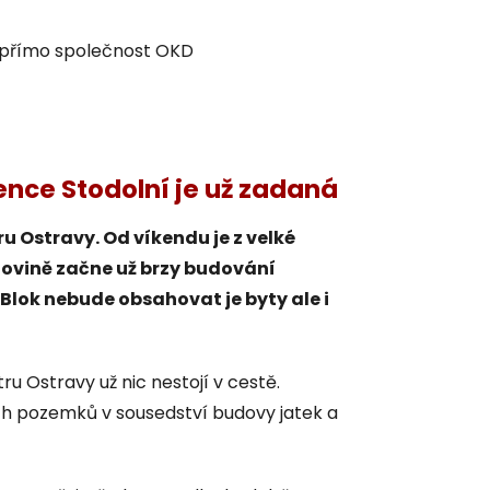
 přímo společnost OKD
nce Stodolní je už zadaná
ru Ostravy. Od víkendu je z velké
lovině začne už brzy budování
Blok nebude obsahovat je byty ale i
u Ostravy už nic nestojí v cestě.
ích pozemků v sousedství budovy jatek a