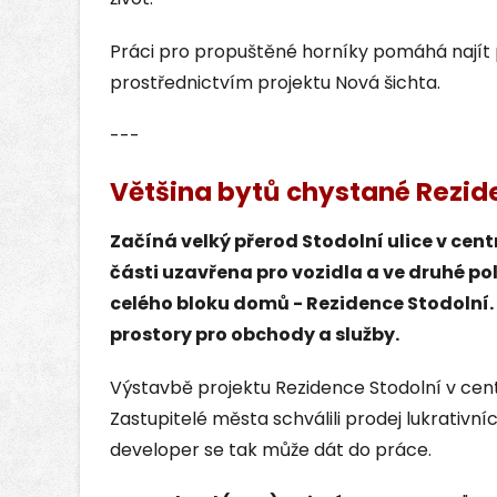
Práci pro propuštěné horníky pomáhá najít
prostřednictvím projektu Nová šichta.
---
Většina bytů chystané Rezide
Začíná velký přerod Stodolní ulice v cent
části uzavřena pro vozidla a ve druhé po
celého bloku domů - Rezidence Stodolní. 
prostory pro obchody a služby.
Výstavbě projektu Rezidence Stodolní v centr
Zastupitelé města schválili prodej lukrativn
developer se tak může dát do práce.