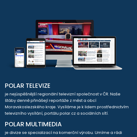
POLAR TELEVIZE
je nejúspěšnější regionální televizní společnost v ČR. Naše
štáby denně přinášejí reportáže z měst a obcí
Moravskoslezského kraje. Vysíláme je k lidem prostřednictvím
televizního vysílání, portálu polar.cz a sociálních sítí.
POLAR MULTIMEDIA
je divize se specializací na komerční výrobu. Umíme a rádi