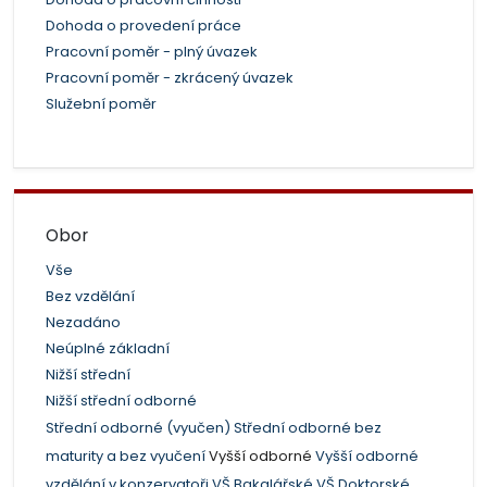
Dohoda o provedení práce
Pracovní poměr - plný úvazek
Pracovní poměr - zkrácený úvazek
Služební poměr
Obor
Vše
Bez vzdělání
Nezadáno
Neúplné základní
Nižší střední
Nižší střední odborné
Střední odborné (vyučen)
Střední odborné bez
maturity a bez vyučení
Vyšší odborné
Vyšší odborné
vzdělání v konzervatoři
VŠ Bakalářské
VŠ Doktorské