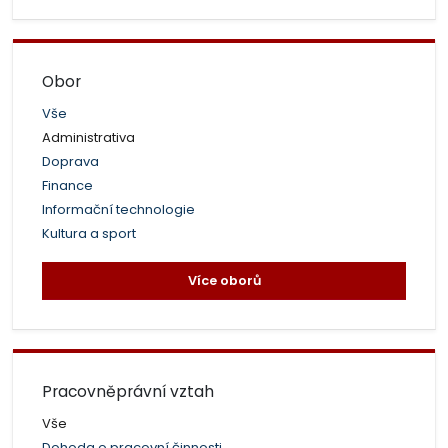
Obor
Vše
Administrativa
Doprava
Finance
Informační technologie
Kultura a sport
Více oborů
Pracovněprávní vztah
Vše
Dohoda o pracovní činnosti