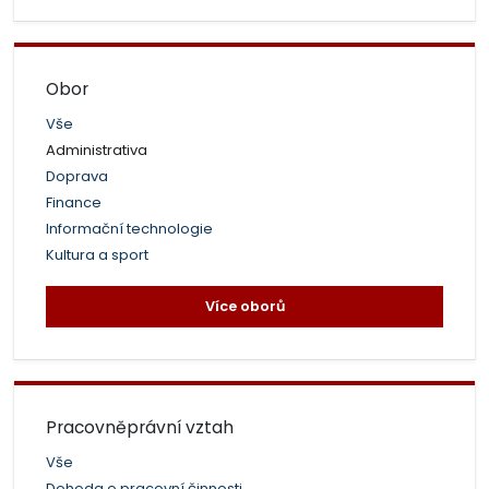
Obor
Vše
Administrativa
Doprava
Finance
Informační technologie
Kultura a sport
Více oborů
Pracovněprávní vztah
Vše
Dohoda o pracovní činnosti