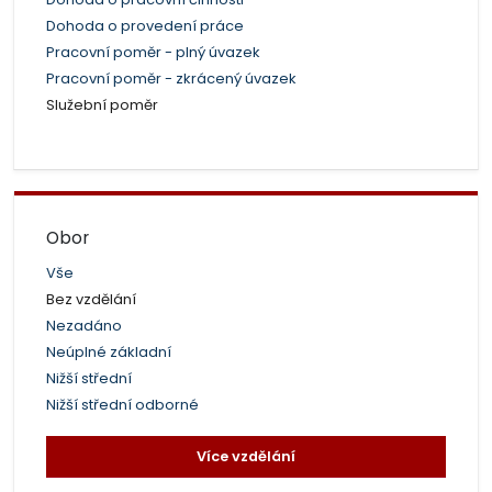
Dohoda o provedení práce
Pracovní poměr - plný úvazek
Pracovní poměr - zkrácený úvazek
Služební poměr
Obor
Vše
Bez vzdělání
Nezadáno
Neúplné základní
Nižší střední
Nižší střední odborné
Více vzdělání