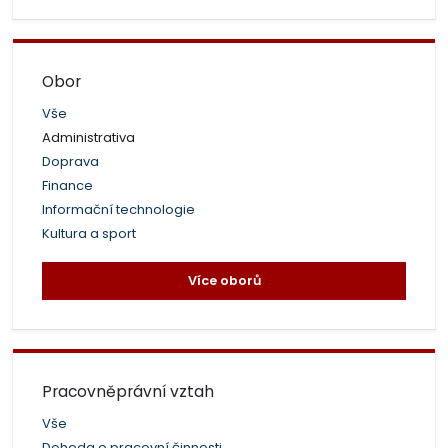
Obor
Vše
Administrativa
Doprava
Finance
Informační technologie
Kultura a sport
Více oborů
Pracovněprávní vztah
Vše
Dohoda o pracovní činnosti