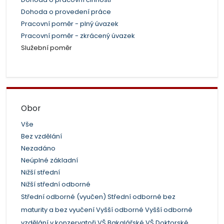
Dohoda o provedení práce
Pracovní poměr - plný úvazek
Pracovní poměr - zkrácený úvazek
Služební poměr
Obor
Vše
Bez vzdělání
Nezadáno
Neúplné základní
Nižší střední
Nižší střední odborné
Střední odborné (vyučen)
Střední odborné bez
maturity a bez vyučení
Vyšší odborné
Vyšší odborné
vzdělání v konzervatoři
VŠ Bakalářské
VŠ Doktorské