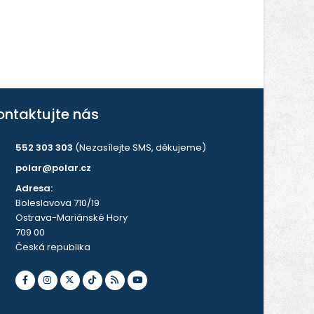
ontaktujte nás
552 303 303
(Nezasílejte SMS, děkujeme)
polar@polar.cz
Adresa:
Boleslavova 710/19
Ostrava-Mariánské Hory
709 00
Česká republika