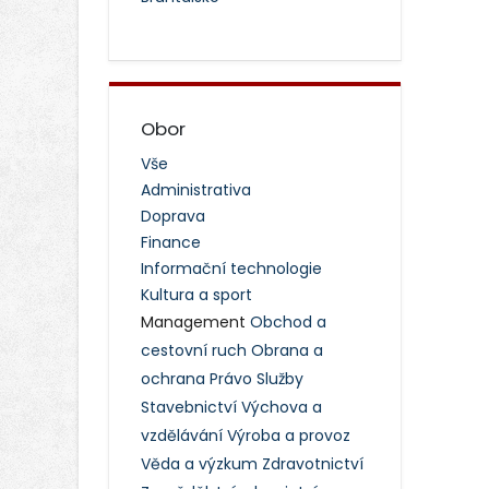
Obor
Vše
Administrativa
Doprava
Finance
Informační technologie
Kultura a sport
Management
Obchod a
cestovní ruch
Obrana a
ochrana
Právo
Služby
Stavebnictví
Výchova a
vzdělávání
Výroba a provoz
Věda a výzkum
Zdravotnictví