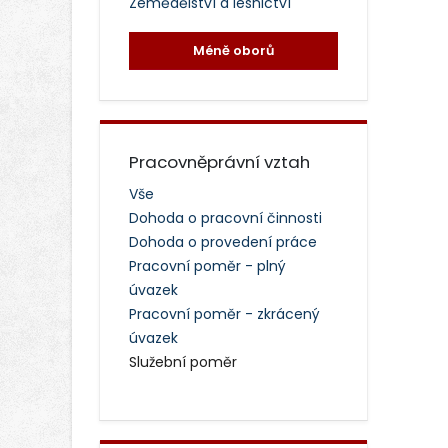
Zemědělství a lesnictví
Méně oborů
Pracovněprávní vztah
Vše
Dohoda o pracovní činnosti
Dohoda o provedení práce
Pracovní poměr - plný
úvazek
Pracovní poměr - zkrácený
úvazek
Služební poměr