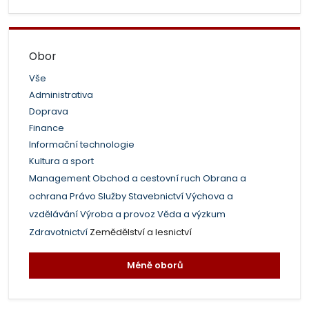
Obor
Vše
Administrativa
Doprava
Finance
Informační technologie
Kultura a sport
Management
Obchod a cestovní ruch
Obrana a
ochrana
Právo
Služby
Stavebnictví
Výchova a
vzdělávání
Výroba a provoz
Věda a výzkum
Zdravotnictví
Zemědělství a lesnictví
Méně oborů